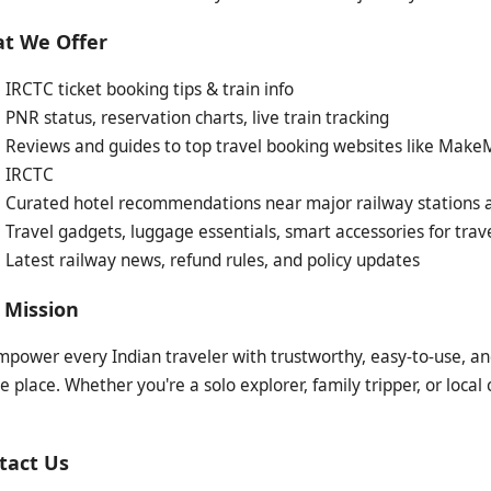
t We Offer
IRCTC ticket booking tips & train info
PNR status, reservation charts, live train tracking
Reviews and guides to top travel booking websites like MakeM
IRCTC
Curated hotel recommendations near major railway stations a
Travel gadgets, luggage essentials, smart accessories for trav
Latest railway news, refund rules, and policy updates
 Mission
mpower every Indian traveler with trustworthy, easy-to-use, a
ne place. Whether you're a solo explorer, family tripper, or loc
tact Us