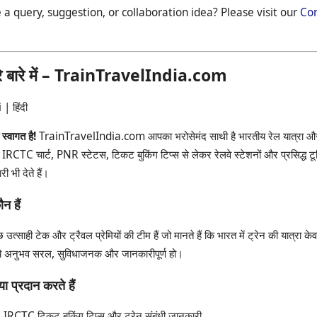
 a query, suggestion, or collaboration idea? Please visit our
Con
रे बारे में – TrainTravelIndia.com
| हिंदी
्वागत है!
TrainTravelIndia.com आपका भरोसेमंद साथी है भारतीय रेल यात्रा और 
RCTC चार्ट, PNR स्टेटस, टिकट बुकिंग टिप्स से लेकर रेलवे स्टेशनों और प्रसिद्ध टूर
ी भी देते हैं।
न हैं
 उत्साही टेक और ट्रैवल प्रेमियों की टीम हैं जो मानते हैं कि भारत में ट्रेन की यात्रा 
 ये अनुभव सरल, सुविधाजनक और जानकारीपूर्ण हो।
या प्रदान करते हैं
IRCTC टिकट बुकिंग टिप्स और ट्रेन संबंधी जानकारी